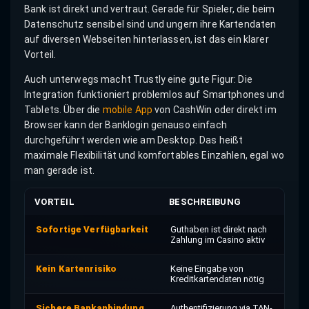
Bank ist direkt und vertraut. Gerade für Spieler, die beim
Datenschutz sensibel sind und ungern ihre Kartendaten
auf diversen Webseiten hinterlassen, ist das ein klarer
Vorteil.
Auch unterwegs macht Trustly eine gute Figur: Die
Integration funktioniert problemlos auf Smartphones und
Tablets. Über die
mobile App
von CashWin oder direkt im
Browser kann der Banklogin genauso einfach
durchgeführt werden wie am Desktop. Das heißt
maximale Flexibilität und komfortables Einzahlen, egal wo
man gerade ist.
VORTEIL
BESCHREIBUNG
Sofortige Verfügbarkeit
Guthaben ist direkt nach
Zahlung im Casino aktiv
Kein Kartenrisiko
Keine Eingabe von
Kreditkartendaten nötig
Sichere Bankanbindung
Authentifizierung via TAN-