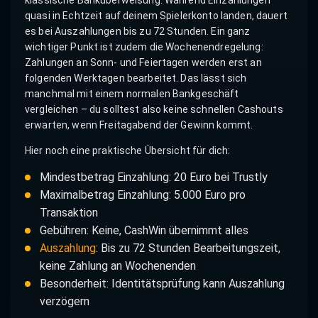
klassische Banküberweisung. Während Einzahlungen
quasi in Echtzeit auf deinem Spielerkonto landen, dauert
es bei Auszahlungen bis zu 72 Stunden. Ein ganz
wichtiger Punkt ist zudem die Wochenendregelung:
Zahlungen an Sonn- und Feiertagen werden erst an
folgenden Werktagen bearbeitet. Das lässt sich
manchmal mit einem normalen Bankgeschäft
vergleichen – du solltest also keine schnellen Cashouts
erwarten, wenn Freitagabend der Gewinn kommt.
Hier noch eine praktische Übersicht für dich:
Mindestbetrag Einzahlung: 20 Euro bei Trustly
Maximalbetrag Einzahlung: 5.000 Euro pro
Transaktion
Gebühren: Keine, CashWin übernimmt alles
Auszahlung
: Bis zu 72 Stunden Bearbeitungszeit,
keine Zahlung an Wochenenden
Besonderheit: Identitätsprüfung kann Auszahlung
verzögern