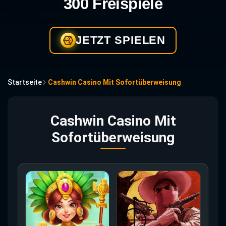
300 Freispiele
JETZT SPIELEN
Startseite
Cashwin Casino Mit Sofortüberweisung
Cashwin Casino Mit
Sofortüberweisung