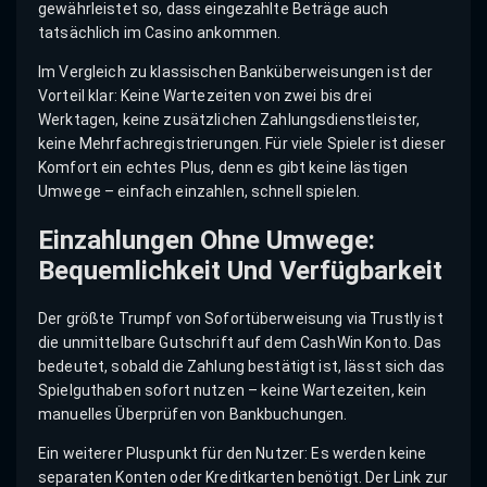
gewährleistet so, dass eingezahlte Beträge auch
tatsächlich im Casino ankommen.
Im Vergleich zu klassischen Banküberweisungen ist der
Vorteil klar: Keine Wartezeiten von zwei bis drei
Werktagen, keine zusätzlichen Zahlungsdienstleister,
keine Mehrfachregistrierungen. Für viele Spieler ist dieser
Komfort ein echtes Plus, denn es gibt keine lästigen
Umwege – einfach einzahlen, schnell spielen.
Einzahlungen Ohne Umwege:
Bequemlichkeit Und Verfügbarkeit
Der größte Trumpf von Sofortüberweisung via Trustly ist
die unmittelbare Gutschrift auf dem CashWin Konto. Das
bedeutet, sobald die Zahlung bestätigt ist, lässt sich das
Spielguthaben sofort nutzen – keine Wartezeiten, kein
manuelles Überprüfen von Bankbuchungen.
Ein weiterer Pluspunkt für den Nutzer: Es werden keine
separaten Konten oder Kreditkarten benötigt. Der Link zur