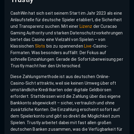
CashWin hat sich seit seinem Start im Jahr 2023 als eine
Anlaufstelle für deutsche Spieler etabliert, die Sicherheit
und Transparenz suchen. Mit einer
Lizenz
der Curacao
Gaming Authority und starken Datenschutzvorkehrungen
bietet das Casino eine Vielzahl von Spielen – von
klassischen
Slots
bis zu spannenden
Live
-Casino-
Formaten. Was besonders auffällt: Der Fokus auf
schnelle Einzahlungen. Gerade die Sofortüberweisung per
Trustly macht hier den Unterschied.
Diese Zahlungsmethode ist aus deutschen Online-
Casino-Sicht attraktiv, weil sie keinen Umweg über oft
umständliche Kreditkarten oder digitale Geldbörsen
erfordert. Stattdessen wird die Zahlung über das eigene
Bankkonto abgewickelt – sicher, vertraulich und ohne
zusätzliche Konten. Die Einzahlung erscheint sofort auf
dem Spielerkonto und gibt so direkt die Möglichkeit zum
Spielen. Trustly arbeitet dabei mit fast allen großen
deutschen Banken zusammen, was die Verfügbarkeit für