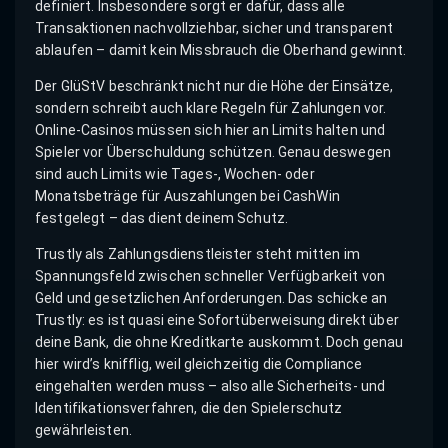
definiert. Insbesondere sorgt er dafür, dass alle
Transaktionen nachvollziehbar, sicher und transparent
ablaufen – damit kein Missbrauch die Oberhand gewinnt.
Der GlüStV beschränkt nicht nur die Höhe der Einsätze,
sondern schreibt auch klare Regeln für Zahlungen vor.
Online-Casinos müssen sich hier an Limits halten und
Spieler vor Überschuldung schützen. Genau deswegen
sind auch Limits wie Tages-, Wochen- oder
Monatsbeträge für Auszahlungen bei CashWin
festgelegt – das dient deinem Schutz.
Trustly als Zahlungsdienstleister steht mitten im
Spannungsfeld zwischen schneller Verfügbarkeit von
Geld und gesetzlichen Anforderungen. Das schicke an
Trustly: es ist quasi eine Sofortüberweisung direkt über
deine Bank, die ohne Kreditkarte auskommt. Doch genau
hier wird’s knifflig, weil gleichzeitig die Compliance
eingehalten werden muss – also alle Sicherheits- und
Identifikationsverfahren, die den Spielerschutz
gewährleisten.