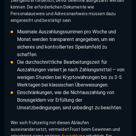
zwingend erforderlich, bevor Gewinne ausgezahlt werden
können. Die erforderlichen Dokumente wie
Personalausweis und Adressnachweis müssen dazu
eingereicht und bestätigt sein.
Maximale Auszahlungssummen pro Woche und
Monat werden transparent angegeben, um ein
sicheres und kontrolliertes Spielumfeld zu
schaffen.
Die durchschnittliche Bearbeitungszeit für
Auszahlungen variiert je nach Zahlungsmittel – von
wenigen Stunden bei Kryptowährungen bis zu 3-5
Werktagen bei klassischen Überweisungen.
Einschränkungen, wie die Nichtauszahlung von
Bonusgeldern vor Erfüllung der
Umsatzbedingungen, sind unbedingt zu beachten.
Wer sich frühzeitig mit diesen Abläufen
auseinandersetzt, vermeidet Frust beim Gewinnen und