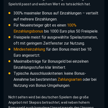
Spielstil passt und welchen Wert es tatsächlich hat.
300% maximaler Bonus auf Einzahlungen – verteilt
auf mehrere Einzahlungen.
Für Neueinsteiger gibt es einen
100%
Einzahlungsbonus
bis 1000 Euro plus 50 Freispiele.
Freispiele meist für ausgewählte Spielautomaten,
oft mit geringem Zeitfenster zur Nutzung.
Mindesteinzahlung
für den Bonus meist bei 10
Euro angesetzt.
Maximalbeträge für Bonusgeld bei einzelnen
Einzahlungsstufen klar limitiert.
Typische Ausschlusskriterien: keine Bonus-
Annahme bei bestimmten
Zahlungsarten
oder bei
Nutzung von Bonus-Umgehungen.
Nicht selten wird bei deutschen Spielern das große
Angebot mit Skepsis betrachtet, weil neben hohem
Bonusgeld auch komplexe Umsatzregeln den Umgang