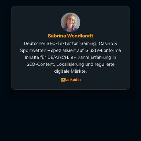
Sabrina Wendlandt
Deutscher SEO-Texter für iGaming, Casino &
Sportwetten – spezialisiert auf GlüStV-konforme
Inhalte für DE/AT/CH. 9+ Jahre Erfahrung in
SEO-Content, Lokalisierung und regulierte
digitale Märkte.
LinkedIn