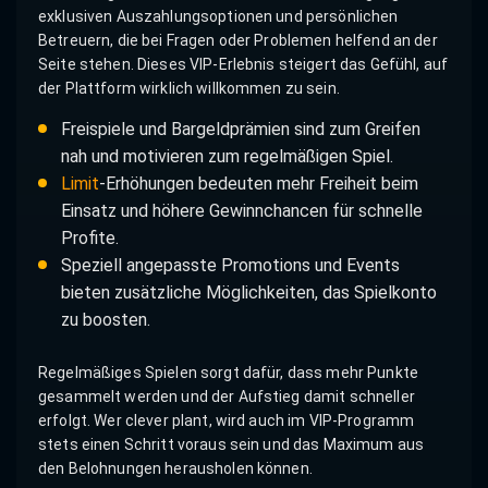
exklusiven Auszahlungsoptionen und persönlichen
Betreuern, die bei Fragen oder Problemen helfend an der
Seite stehen. Dieses VIP-Erlebnis steigert das Gefühl, auf
der Plattform wirklich willkommen zu sein.
Freispiele und Bargeldprämien sind zum Greifen
nah und motivieren zum regelmäßigen Spiel.
Limit
-Erhöhungen bedeuten mehr Freiheit beim
Einsatz und höhere Gewinnchancen für schnelle
Profite.
Speziell angepasste Promotions und Events
bieten zusätzliche Möglichkeiten, das Spielkonto
zu boosten.
Regelmäßiges Spielen sorgt dafür, dass mehr Punkte
gesammelt werden und der Aufstieg damit schneller
erfolgt. Wer clever plant, wird auch im VIP-Programm
stets einen Schritt voraus sein und das Maximum aus
den Belohnungen herausholen können.