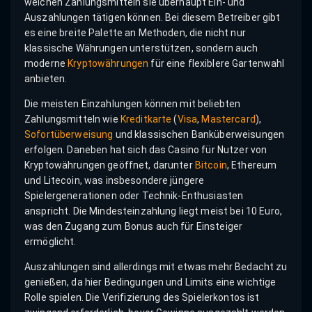
welchen Zahlungsmitteln sie überhaupt Ein- und
Auszahlungen tätigen können. Bei diesem Betreiber gibt
es eine breite Palette an Methoden, die nicht nur
klassische Währungen unterstützen, sondern auch
moderne
Kryptowährungen
für eine flexiblere Gartenwahl
anbieten.
Die meisten Einzahlungen können mit beliebten
Zahlungsmitteln wie
Kreditkarte
(
Visa
,
Mastercard
),
Sofortüberweisung
und klassischen Banküberweisungen
erfolgen. Daneben hat sich das Casino für Nutzer von
Kryptowährungen geöffnet, darunter
Bitcoin
, Ethereum
und Litecoin, was insbesondere jüngere
Spielergenerationen oder Technik-Enthusiasten
anspricht. Die Mindesteinzahlung liegt meist bei 10 Euro,
was den Zugang zum Bonus auch für Einsteiger
ermöglicht.
Auszahlungen sind allerdings mit etwas mehr Bedacht zu
genießen, da hier Bedingungen und Limits eine wichtige
Rolle spielen. Die Verifizierung des Spielerkontos ist