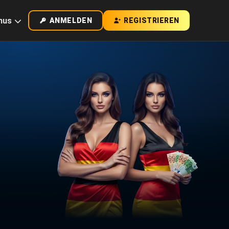
nus
ANMELDEN
REGISTRIEREN