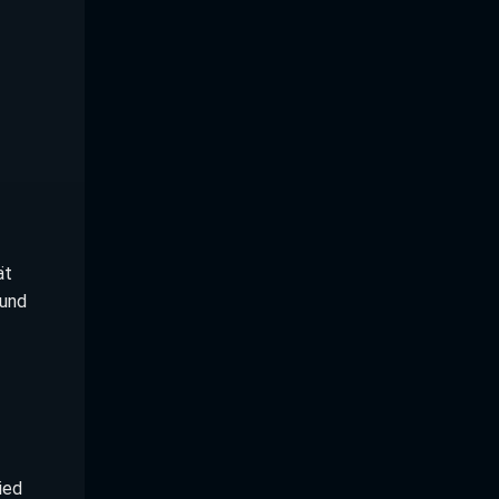
ät
 und
ied