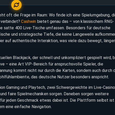
ht oft die Frage im Raum: Wo finde ich eine Spielumgebung, d
l verbindet?
Cashwin
bietet genau das – von klassischem RNG-
die satte 400 Live-Tische umfassen. Besonders für deutsche
 Tische und strategische Tiefe, die keine Langeweile aufkomme
hier auf authentische Interaktion, was viele dazu bewegt, länge
tuellen Blackjack, der schnell und unkompliziert gespielt wird, b
ve – eine Art VIP-Bereich für anspruchsvolle Spieler, die
annung kommt nicht nur durch die Karten, sondern auch durch d
ohlfühlambiente, das deutsche Nutzer besonders anspricht.
tion Gaming und Playtech, zwei Schwergewichte im Live-Casino
t und faire Spielmechaniken sorgen. Daneben sorgen weitere
für jeden Geschmack etwas dabei ist. Die Plattform selbst ist
ern eine einfache Navigation.