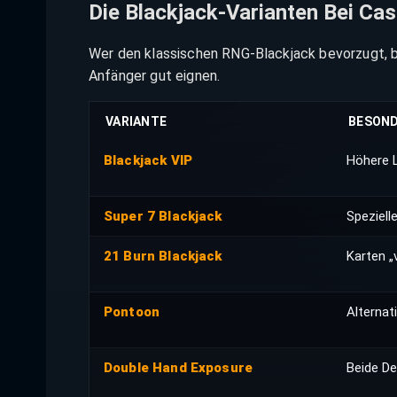
Die Blackjack-Varianten Bei Cas
Wer den klassischen RNG-Blackjack bevorzugt, be
Anfänger gut eignen.
VARIANTE
BESOND
Blackjack VIP
Höhere L
Super 7 Blackjack
Speziell
21 Burn Blackjack
Karten „
Pontoon
Alternat
Double Hand Exposure
Beide De