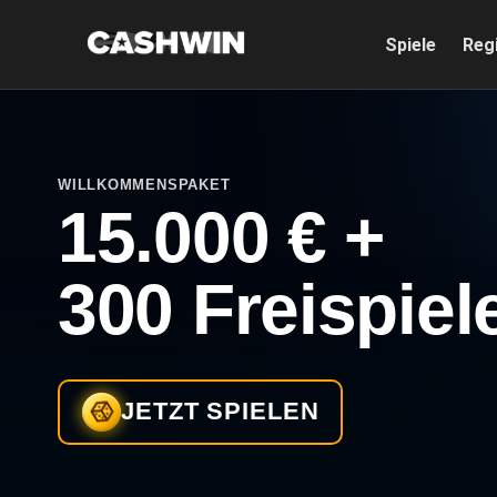
Spiele
Reg
WILLKOMMENSPAKET
15.000 € +
300 Freispiel
JETZT SPIELEN