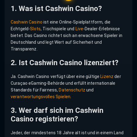
1. Was ist Cashwin Casino?
Cashwin Casino
ist eine Online-Spielplattform, die
Echtgeld-
Slots
, Tischspiele und
Live
-Dealer-Erlebnisse
bietet. Das Casino richtet sich an erwachsene Spieler in
Deutschland und legt Wert auf Sicherheit und
Transparenz.
2. Ist Cashwin Casino lizenziert?
Ja. Cashwin Casino verfügt über eine gültige
Lizenz
der
Curaçao eGaming-Behörde und erfüllt internationale
Standards für Fairness,
Datenschutz
und
verantwortungsvolles Spielen
.
3. Wer darf sich im Cashwin
Casino registrieren?
Jeder, der mindestens 18 Jahre alt ist und in einem Land