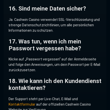
16. Sind meine Daten sicher?
Ja. Cashwin Casino verwendet SSL-Verschlüsselung und
strenge Datenschutzrichtlinien, um alle persönlichen
Informationen zu schützen.
17. Was tun, wenn ich mein
Passwort vergessen habe?
Klicke auf „Passwort vergessen“ auf der Anmeldeseite
und folge den Anweisungen, um dein Passwort per E-Mail
zurückzusetzen.
18. Wie kann ich den Kundendienst
kontaktieren?
Der Support steht per Live-Chat, E-Mail und
Kontaktformular
auf der offiziellen Cashwin Casino
Website zur Verfügung.