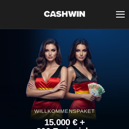
WILLKOMMENSPAKET
15.000 € +