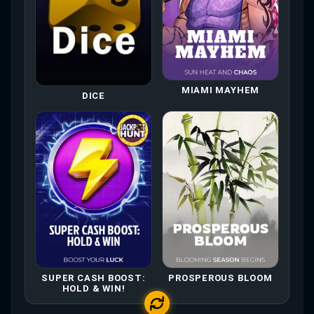
MIAMI MAYHEM
DICE
SUPER CASH BOOST:
PROSPEROUS BLOOM
HOLD & WIN!