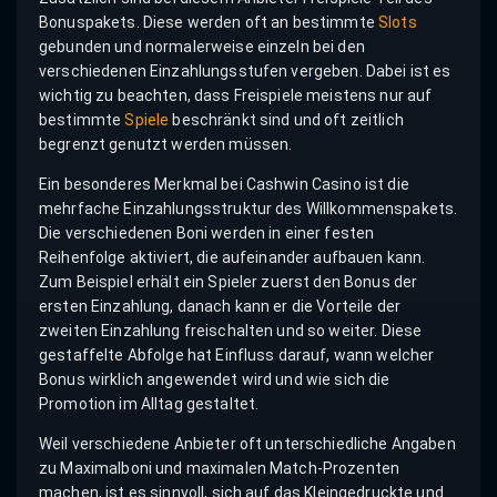
Bonuspakets. Diese werden oft an bestimmte
Slots
gebunden und normalerweise einzeln bei den
verschiedenen Einzahlungsstufen vergeben. Dabei ist es
wichtig zu beachten, dass Freispiele meistens nur auf
bestimmte
Spiele
beschränkt sind und oft zeitlich
begrenzt genutzt werden müssen.
Ein besonderes Merkmal bei Cashwin Casino ist die
mehrfache Einzahlungsstruktur des Willkommenspakets.
Die verschiedenen Boni werden in einer festen
Reihenfolge aktiviert, die aufeinander aufbauen kann.
Zum Beispiel erhält ein Spieler zuerst den Bonus der
ersten Einzahlung, danach kann er die Vorteile der
zweiten Einzahlung freischalten und so weiter. Diese
gestaffelte Abfolge hat Einfluss darauf, wann welcher
Bonus wirklich angewendet wird und wie sich die
Promotion im Alltag gestaltet.
Weil verschiedene Anbieter oft unterschiedliche Angaben
zu Maximalboni und maximalen Match-Prozenten
machen, ist es sinnvoll, sich auf das Kleingedruckte und