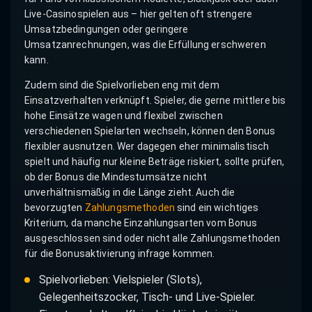
Live-Casinospielen aus – hier gelten oft strengere
Umsatzbedingungen oder geringere
Umsatzanrechnungen, was die Erfüllung erschweren
kann.
Zudem sind die Spielvorlieben eng mit dem
Einsatzverhalten verknüpft. Spieler, die gerne mittlere bis
hohe Einsätze wagen und flexibel zwischen
verschiedenen Spielarten wechseln, können den Bonus
flexibler ausnutzen. Wer dagegen eher minimalistisch
spielt und häufig nur kleine Beträge riskiert, sollte prüfen,
ob der Bonus die Mindestumsätze nicht
unverhältnismäßig in die Länge zieht. Auch die
bevorzugten
Zahlungsmethoden
sind ein wichtiges
Kriterium, da manche Einzahlungsarten vom Bonus
ausgeschlossen sind oder nicht alle Zahlungsmethoden
für die Bonusaktivierung infrage kommen.
Spielvorlieben: Vielspieler (Slots),
Gelegenheitszocker, Tisch- und Live-Spieler.