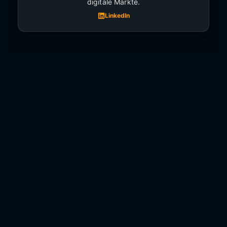
digitale Märkte.
LinkedIn