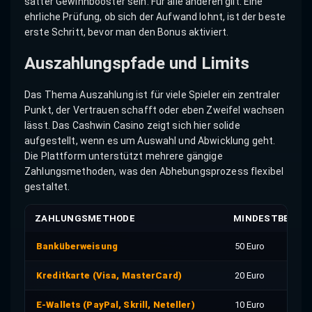
satter Gewinnbooster sein. Für alle anderen gilt: Eine
ehrliche Prüfung, ob sich der Aufwand lohnt, ist der beste
erste Schritt, bevor man den Bonus aktiviert.
Auszahlungspfade und Limits
Das Thema Auszahlung ist für viele Spieler ein zentraler
Punkt, der Vertrauen schafft oder eben Zweifel wachsen
lässt. Das Cashwin Casino zeigt sich hier solide
aufgestellt, wenn es um Auswahl und Abwicklung geht.
Die Plattform unterstützt mehrere gängige
Zahlungsmethoden, was den Abhebungsprozess flexibel
gestaltet.
ZAHLUNGSMETHODE
MINDESTBETRA
Banküberweisung
50 Euro
Kreditkarte
(
Visa
,
MasterCard
)
20 Euro
E-Wallets (
PayPal
,
Skrill
,
Neteller
)
10 Euro