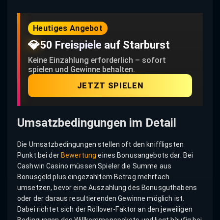
Heutiges Angebot
💎
50 Freispiele auf Starburst
Keine Einzahlung erforderlich – sofort
spielen und Gewinne behalten.
JETZT SPIELEN
Umsatzbedingungen im Detail
Die Umsatzbedingungen stellen oft den kniffligsten
Punkt bei der
Bewertung
eines Bonusangebots dar. Bei
Cashwin Casino müssen Spieler die Summe aus
Bonusgeld plus eingezahltem Betrag mehrfach
umsetzen, bevor eine Auszahlung des Bonusguthabens
oder der daraus resultierenden Gewinne möglich ist.
Dabei richtet sich der Rollover-Faktor an den jeweiligen