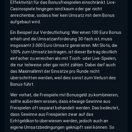
Effektivität für das Bonusfreispielen einschränkt. Live-
Casinospiele hingegen sind kaum oder gar nicht
anrechenbar, sodass hier kein Umsatz mit dem Bonus
aufgebaut wird.
Ein Beispiel zur Verdeutlichung: Wer einen 100 Euro Bonus
erhält und die Umsatzanforderung 30-fach ist, muss
insgesamt 3.000 Euro Umsatz generieren. Mit Slots, die
100% zum Umsatz beitragen, ist dieser Betrag deutlich
einfacher zu erreichen als mit Tisch- oder Live-Spielen,
die nur teilweise oder gar nicht zählen. Dabei darf auch
das Maximallimit der Einsätze pro Runde nicht
überschritten werden, weil dies sonst zum Verlust des
Bonus führt.
Wer vorhat, die Freispiele mit Bonusgeld zu kombinieren,
sollte außerdem wissen, dass etwaige Gewinne aus
Freispielen oft separat behandelt werden. Das bedeutet,
dass Gewinne aus Freispielen zwar auf das
Echtgeldkonto überwiesen werden, jedoch auch an
eigene Umsatzbedingungen geknüpft sein können. So