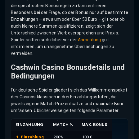
die spezifischen Bonusregeln zu konzentrieren.
Besonders bei der Frage, ob der Bonus nur auf bestimmte
Einzahlungen – etwa um oder über 50 Euro – gilt oder ob
auch kleinere Summen qualifizieren, zeigt sich der
Unterschied zwischen Werbeversprechen und Praxis.
Spieler sollten sich daher vor der
Anmeldung
gut
informieren, um unangenehme Überraschungen zu
vermeiden.
Cashwin Casino Bonusdetails und
Bedingungen
Für deutsche Spieler gliedert sich das Willkommenspaket
des Casinos klassisch in drei Einzahlungsstufen, die
jeweils eigene Match-Prozentsätze und maximale Boni
umfassen. Üblicherweise gelten folgende Parameter:
EINZAHLUNG
MATCH %
MAX. BONUS
1. Einzahlung
200%
100 €