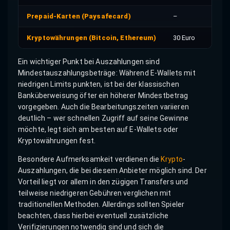
Prepaid-Karten (
Paysafecard
)
–
Kryptowährungen (
Bitcoin
, Ethereum)
30 Euro
Ein wichtiger Punkt bei Auszahlungen sind
Mindestauszahlungsbeträge: Während E-Wallets mit
niedrigen Limits punkten, ist bei der klassischen
Banküberweisung öfter ein höherer Mindestbetrag
vorgegeben. Auch die Bearbeitungszeiten variieren
deutlich – wer schnellen Zugriff auf seine Gewinne
möchte, legt sich am besten auf E-Wallets oder
Kryptowährungen fest.
Besondere Aufmerksamkeit verdienen die
Krypto
-
Auszahlungen, die bei diesem Anbieter möglich sind. Der
Vorteil liegt vor allem in den zügigen Transfers und
teilweise niedrigeren Gebühren verglichen mit
traditionellen Methoden. Allerdings sollten Spieler
beachten, dass hierbei eventuell zusätzliche
Verifizierungen notwendig sind und sich die