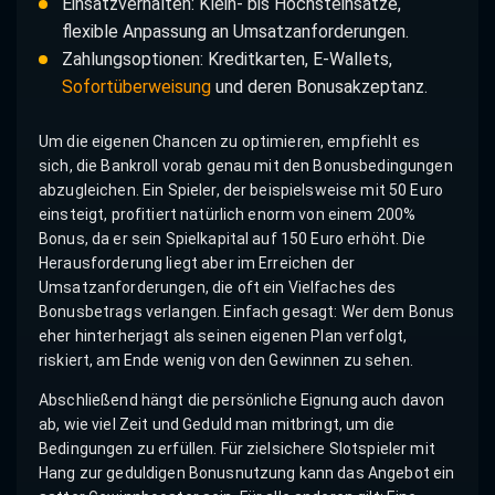
Einsatzverhalten: Klein- bis Höchsteinsätze,
flexible Anpassung an Umsatzanforderungen.
Zahlungsoptionen: Kreditkarten, E-Wallets,
Sofortüberweisung
und deren Bonusakzeptanz.
Um die eigenen Chancen zu optimieren, empfiehlt es
sich, die Bankroll vorab genau mit den Bonusbedingungen
abzugleichen. Ein Spieler, der beispielsweise mit 50 Euro
einsteigt, profitiert natürlich enorm von einem 200%
Bonus, da er sein Spielkapital auf 150 Euro erhöht. Die
Herausforderung liegt aber im Erreichen der
Umsatzanforderungen, die oft ein Vielfaches des
Bonusbetrags verlangen. Einfach gesagt: Wer dem Bonus
eher hinterherjagt als seinen eigenen Plan verfolgt,
riskiert, am Ende wenig von den Gewinnen zu sehen.
Abschließend hängt die persönliche Eignung auch davon
ab, wie viel Zeit und Geduld man mitbringt, um die
Bedingungen zu erfüllen. Für zielsichere Slotspieler mit
Hang zur geduldigen Bonusnutzung kann das Angebot ein