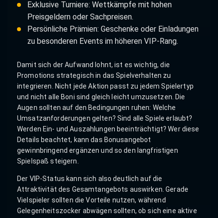
Exklusive Turniere: Wettkämpfe mit hohen
Preisgeldern oder Sachpreisen.
Persönliche Prämien: Geschenke oder Einladungen
zu besonderen Events im höheren VIP-Rang.
Damit sich der Aufwand lohnt, ist es wichtig, die
Promotions strategisch in das Spielverhalten zu
integrieren. Nicht jede Aktion passt zu jedem Spielertyp
und nicht alle Boni sind gleich leicht umzusetzen. Die
Augen sollten auf den Bedingungen ruhen: Welche
Umsatzanforderungen gelten? Sind alle Spiele erlaubt?
Werden Ein- und Auszahlungen beeinträchtigt? Wer diese
Details beachtet, kann das Bonusangebot
gewinnbringend ergänzen und so den langfristigen
Spielspaß steigern.
Der VIP-Status kann sich also deutlich auf die
Attraktivität des Gesamtangebots auswirken. Gerade
Vielspieler sollten die Vorteile nutzen, während
Gelegenheitszocker abwägen sollten, ob sich eine aktive