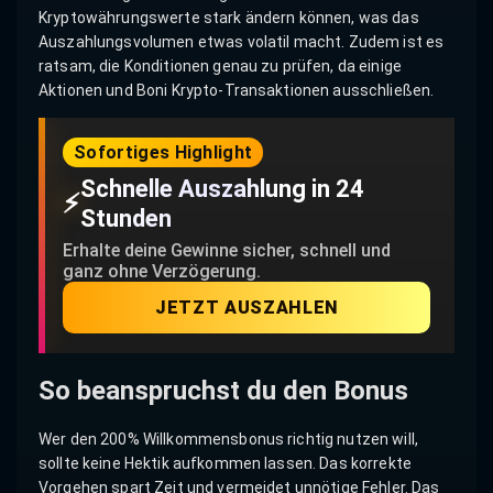
Kryptowährungswerte stark ändern können, was das
Auszahlungsvolumen etwas volatil macht. Zudem ist es
ratsam, die Konditionen genau zu prüfen, da einige
Aktionen und Boni Krypto-Transaktionen ausschließen.
Sofortiges Highlight
Schnelle Auszahlung in 24
⚡
Stunden
Erhalte deine Gewinne sicher, schnell und
ganz ohne Verzögerung.
JETZT AUSZAHLEN
So beanspruchst du den Bonus
Wer den 200% Willkommensbonus richtig nutzen will,
sollte keine Hektik aufkommen lassen. Das korrekte
Vorgehen spart Zeit und vermeidet unnötige Fehler. Das