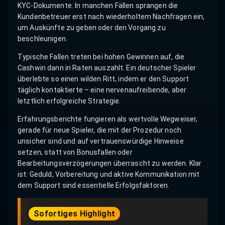
KYC-Dokumente. In manchen Fällen sprangen die
Kundenbetreuer erst nach wiederholtem Nachfragen ein,
um Auskünfte zu geben oder den Vorgang zu
beschleunigen.
Typische Fallen treten bei hohen Gewinnen auf, die
Cashwin dann in Raten auszahlt. Ein deutscher Spieler
überlebte so einen wilden Ritt, indem er den Support
täglich kontaktierte – eine nervenaufreibende, aber
letztlich erfolgreiche Strategie.
Erfahrungsberichte fungieren als wertvolle Wegweiser,
gerade für neue Spieler, die mit der Prozedur noch
unsicher sind und auf vertrauenswürdige Hinweise
setzen, statt von Bonusfallen oder
Bearbeitungsverzögerungen überrascht zu werden. Klar
ist: Geduld, Vorbereitung und aktive Kommunikation mit
dem Support sind essentielle Erfolgsfaktoren.
Sofortiges Highlight