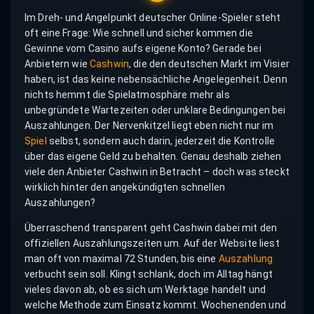
Im Dreh- und Angelpunkt deutscher Online-Spieler steht
oft eine Frage: Wie schnell und sicher kommen die
Gewinne vom Casino aufs eigene Konto? Gerade bei
Anbietern wie
Cashwin
, die den deutschen Markt im Visier
haben, ist das keine nebensächliche Angelegenheit. Denn
nichts hemmt die Spielatmosphäre mehr als
unbegründete Wartezeiten oder unklare Bedingungen bei
Auszahlungen. Der Nervenkitzel liegt eben nicht nur im
Spiel
selbst, sondern auch darin, jederzeit die Kontrolle
über das eigene Geld zu behalten. Genau deshalb ziehen
viele den Anbieter Cashwin in Betracht – doch was steckt
wirklich hinter den angekündigten schnellen
Auszahlungen?
Überraschend transparent geht Cashwin dabei mit den
offiziellen Auszahlungszeiten um. Auf der Website liest
man oft von maximal 72 Stunden, bis eine
Auszahlung
verbucht sein soll. Klingt schlank, doch im Alltag hängt
vieles davon ab, ob es sich um Werktage handelt und
welche Methode zum Einsatz kommt. Wochenenden und