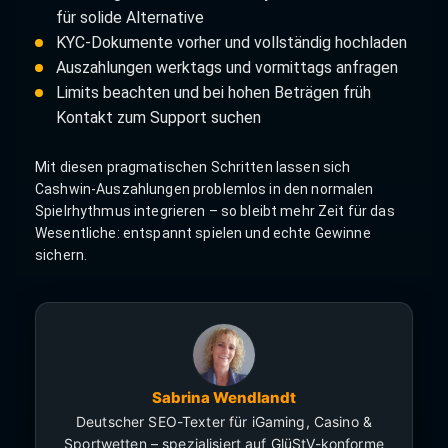
für solide Alternative
KYC-Dokumente vorher und vollständig hochladen
Auszahlungen werktags und vormittags anfragen
Limits beachten und bei hohen Beträgen früh
Kontakt zum Support suchen
Mit diesen pragmatischen Schritten lassen sich
Cashwin-Auszahlungen problemlos in den normalen
Spielrhythmus integrieren – so bleibt mehr Zeit für das
Wesentliche: entspannt spielen und echte Gewinne
sichern.
Sabrina Wendlandt
Deutscher SEO-Texter für iGaming, Casino &
Sportwetten – spezialisiert auf GlüStV-konforme